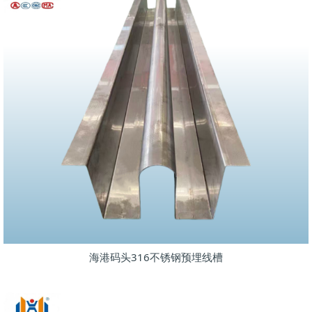
海港码头316不锈钢预埋线槽