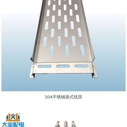
304不锈钢港式线筛