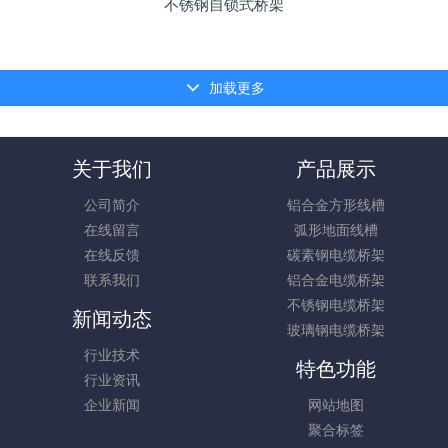
不锈钢自锁式桥架
加载更多
关于我们
产品展示
公司简介
铝合金方形线槽
在线留言
弧形地面线槽
在线反馈
碳素钢电缆桥架
联系我们
铝合金电缆桥架
不锈钢电缆桥架
新闻动态
玻璃钢电缆桥架
行业技术
特色功能
行业资讯
企业新闻
网站地图
聚合标签