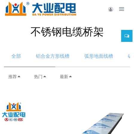
不锈钢电缆桥架
全部
铝合金方形线槽
弧形地面线槽
碳
推荐
热门
最新