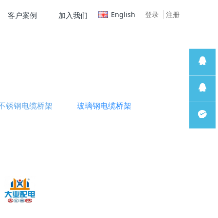
English
登录
注册
客户案例
加入我们
售前客
不锈钢电缆桥架
玻璃钢电缆桥架
服
售后支
持
微信客
服